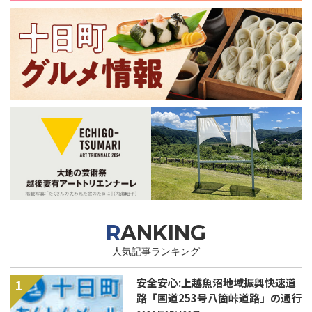
RANKING
人気記事ランキング
安全安心:上越魚沼地域振興快速道
1
路「国道253号八箇峠道路」の通行