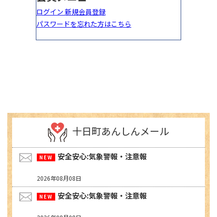
十日町あんしんメール
安全安心:気象警報・注意報
2026年08月08日
安全安心:気象警報・注意報