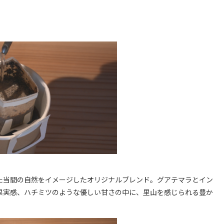
た当間の自然をイメージしたオリジナルブレンド。グアテマラとイン
果実感、ハチミツのような優しい甘さの中に、里山を感じられる豊か