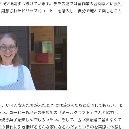
席をそれぞれ6席ずつ設けています。テラス席では農作業の合間などに長靴
に用意されたドリップ式コーヒーを購入し、自分で淹れて楽しむこと
く、いろんな人たちが来たときに地域の人たちと交流してもらい、よ
いい。コーヒーも地元の焙煎所の『ミールクラフト』さんと協力し
の焼き菓子を楽しんでもらいたい。そして、古い家を建て替えなくて
次の世代に引き継げるそんな家になるんだよというのを実際に体験し