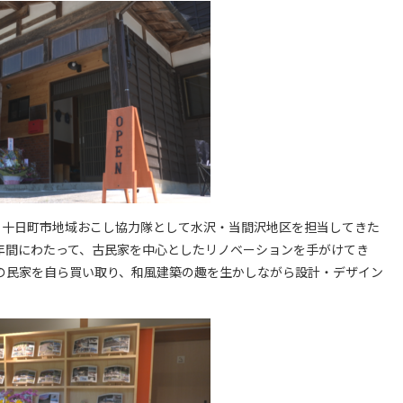
間、十日町市地域おこし協力隊として水沢・当間沢地区を担当してきた
年間にわたって、古民家を中心としたリノベーションを手がけてき
の民家を自ら買い取り、和風建築の趣を生かしながら設計・デザイン