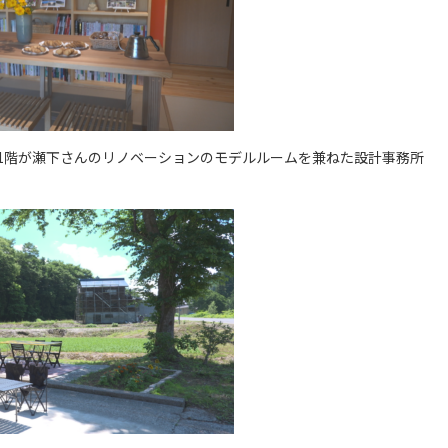
1階が瀬下さんのリノベーションのモデルルームを兼ねた設計事務所