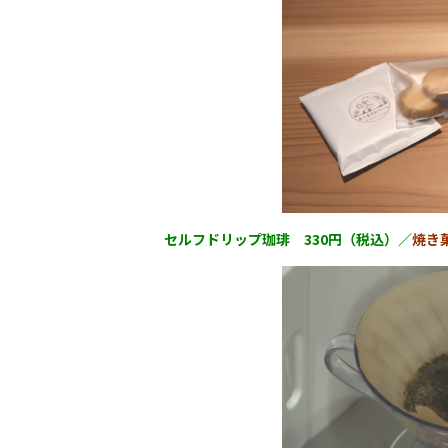
セルフドリップ珈琲 330円（税込）
／
焼き