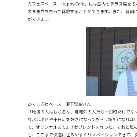
カフェスペース「Happy Cafe」には室内とテラス
のまま立ち寄って休憩することができます。また、縁側
ができます。
あてまざわベース 瀬下雪絵さん
「地域の人はもちろん、地域外の人たち十日町だけでな
り水沢地区や十日町を好きになってもらう場所になれば
て、オリジナルあてまざわブレンドを作った。それと私
も、ここまで快適に住みやすくリノベーションできて、