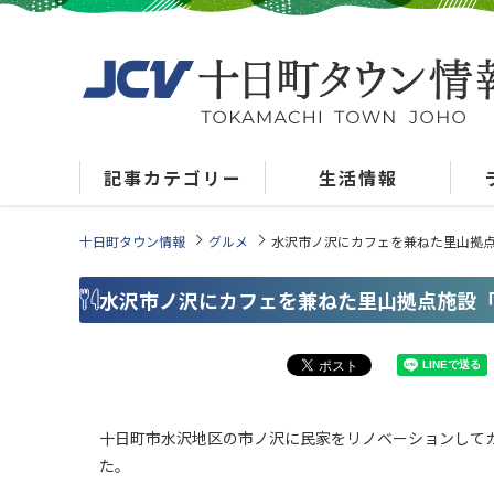
記事カテゴリー
生活情報
十日町タウン情報
グルメ
水沢市ノ沢にカフェを兼ねた里山拠
水沢市ノ沢にカフェを兼ねた里山拠点施設
十日町市水沢地区の市ノ沢に民家をリノベーションして
た。