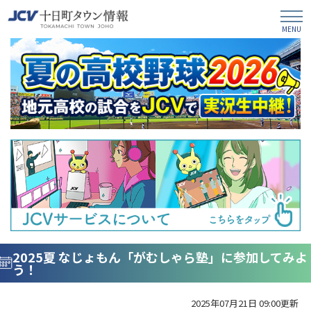
2025夏 なじょもん「がむしゃら塾」に参加してみよ
う！
2025年07月21日 09:00更新