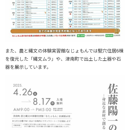
また、農と縄文の体験実習館なじょもんでは竪穴住居6棟
を復元した「縄文ムラ」や、津南町で出土した土器や石
器を展示しています。