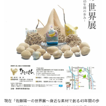
現在「佐藤陽一の世界展～身近な素材で創る45年間の歩