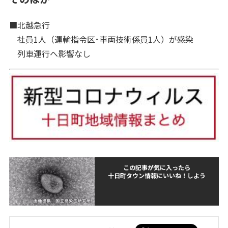
■北越急行
社員1人（運輸指令区･車両技術係員1人）が感染
列車運行へ影響なし
この記事が気に入ったら
十日町タウン情報にいいね！しよう