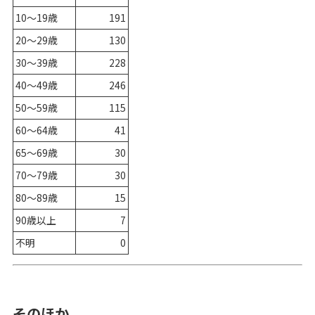
10～19歳
191
20～29歳
130
30～39歳
228
40～49歳
246
50～59歳
115
60～64歳
41
65～69歳
30
70～79歳
30
80～89歳
15
90歳以上
7
不明
0
そのほか