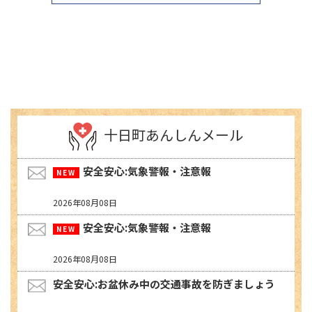
十日町あんしんメール
安全安心:気象警報・注意報
2026年08月08日
安全安心:気象警報・注意報
2026年08月08日
安全安心:お盆休み中の交通事故を防ぎましょう