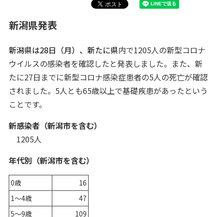
新潟県発表
新潟県は28
日（月）
、新たに県
内で1205人の新型コロナ
ウイルスの感染者を確認したと発表しました。また、新
たに27日までに新型コロナ感染症患者の5人の死亡が確認
されました。5人とも65歳以上で基礎疾患があったという
ことです。
新感染者（新潟市を含む）
1205人
年代別（新潟市を含む）
0歳
16
1～4歳
47
5～9歳
109