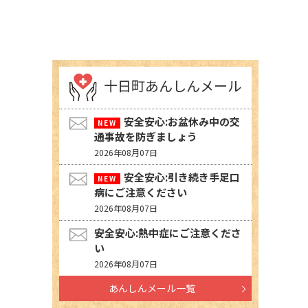
十日町あんしんメール
安全安心:お盆休み中の交
通事故を防ぎましょう
2026年08月07日
安全安心:引き続き手足口
病にご注意ください
2026年08月07日
安全安心:熱中症にご注意くださ
い
2026年08月07日
あんしんメール一覧