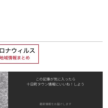
この記事が気に入ったら
十日町タウン情報にいいね！しよう
最新情報をお届けします