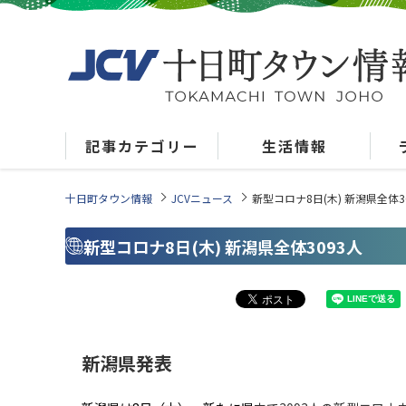
記事カテゴリー
生活情報
十日町タウン情報
JCVニュース
新型コロナ8日(木) 新潟県全体3
新型コロナ8日(木) 新潟県全体3093人
新潟県発表