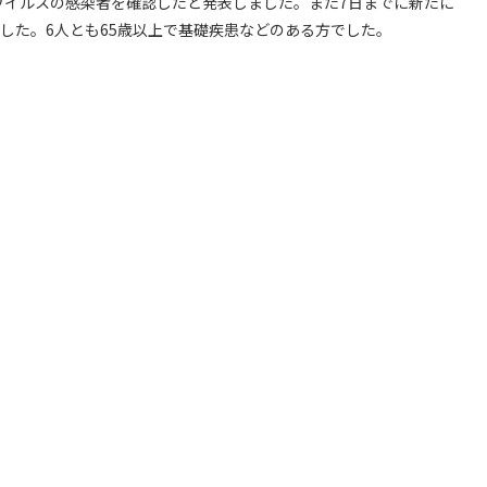
ナウイルスの感染者を確認したと発表しました。また7日までに新たに
した。6人とも65歳以上で基礎疾患などのある方でした。