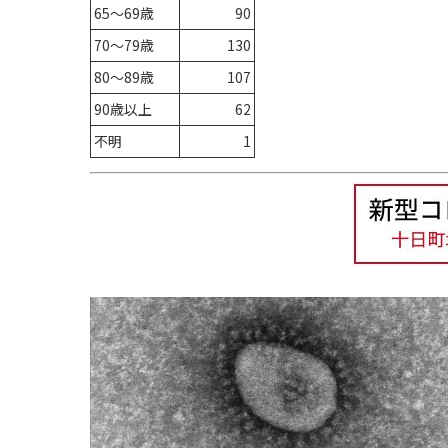
65～69歳
90
70～79歳
130
80～89歳
107
90歳以上
62
不明
1