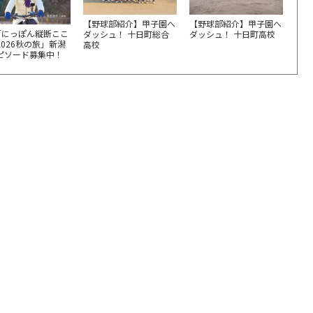
【野球部紹介】甲子園へ
【野球部紹介】甲子園へ
「にっぽん縦断ここ
ダッシュ！ 十日町総合
ダッシュ！ 十日町高校
2026秋の旅」新潟
高校
エピソード募集中！