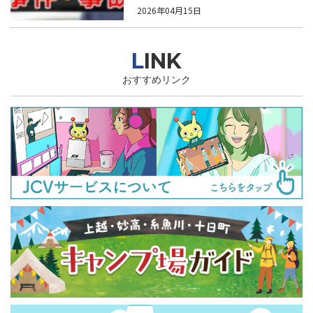
かる
2026年04月15日
LINK
おすすめリンク