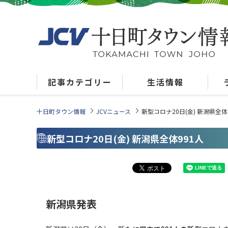
記事カテゴリー
生活情報
十日町タウン情報
JCVニュース
新型コロナ20日(金) 新潟県全体
新型コロナ20日(金) 新潟県全体991人
新潟県発表