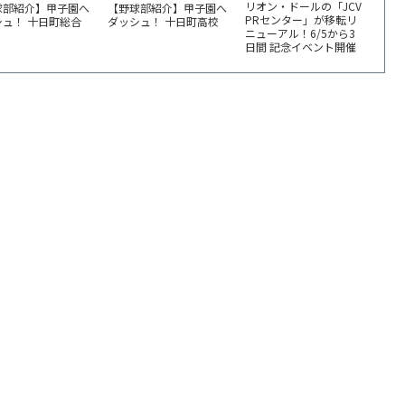
リオン・ドールの「JCV
球部紹介】甲子園へ
【野球部紹介】甲子園へ
PRセンター」が移転リ
シュ！ 十日町総合
ダッシュ！ 十日町高校
ニューアル！6/5から3
日間 記念イベント開催