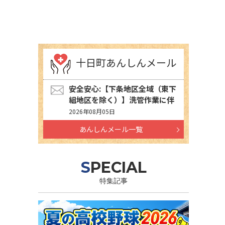
十日町あんしんメール
安全安心:【下条地区全域（東下
組地区を除く）】洗管作業に伴
う水道の濁りの発生について
2026年08月05日
あんしんメール一覧
SPECIAL
特集記事