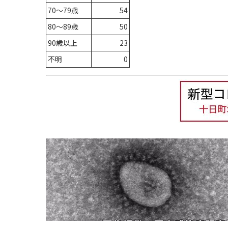
70～79歳
54
80～89歳
50
90歳以上
23
不明
0