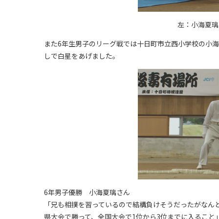
左：小海夏璃
また6年生男子のリーグ戦では十日町市立西小学校の小
しで白星をあげました。
6年男子優勝 小海夏璃さん
「兄も相撲を習っているので結構負けそうだったがなんと
県大会で勝って、全国大会で1位から3位までに入ること