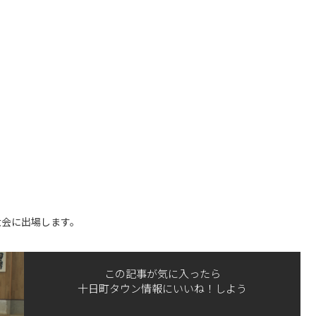
大会に出場します。
この記事が気に入ったら
十日町タウン情報にいいね！しよう