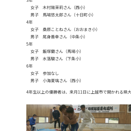
女子 木村陽茉莉さん（西小）
男子 馬場悠太郎さん（十日町小）
4年
女子 桑原ことねさん（おおまき小）
男子 尾身善幸さん（中条小）
5年
女子 飯塚蘭さん（馬場小）
男子 水落駿さん（下条小）
6年
女子 参加なし
男子 小海夏璃さん（西小）
4年生以上の優勝者は、来月11日に上越市で開かれる県