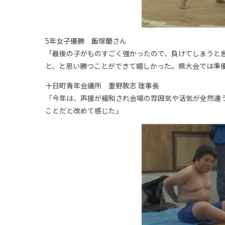
5年女子優勝 飯塚蘭さん
「最後の子がものすごく強かったので、負けてしまうと
と、と思い勝つことができて嬉しかった。県大会では準
十日町青年会議所 重野敦志 理事長
「今年は、声援が緩和され会場の雰囲気や活気が全然違
ことだと改めて感じた」