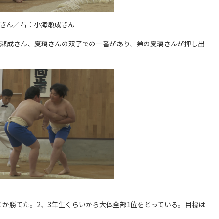
さん／右：小海瀬成さん
海瀬成さん、夏璃さんの双子での一番があり、弟の夏璃さんが押し出
か勝てた。2、3年生くらいから大体全部1位をとっている。目標は
」