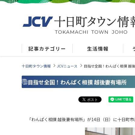
記事カテゴリー
生活情報
十日町タウン情報
JCVニュース
目指せ全国！わんぱく相撲 越
目指せ全国！わんぱく相撲 越後妻有場所
「わんぱく相撲 越後妻有場所」が14日（日）に十日町