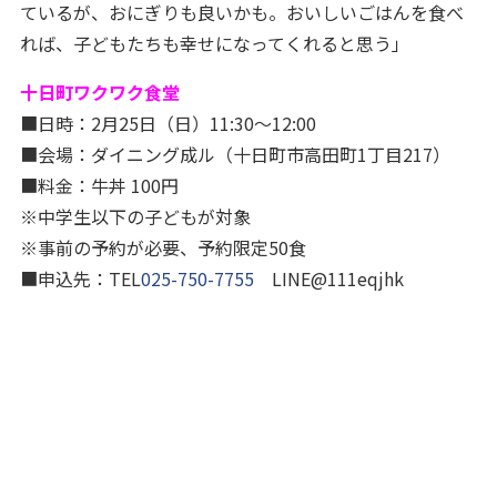
ているが、おにぎりも良いかも。おいしいごはんを食べ
れば、子どもたちも幸せになってくれると思う」
十日町ワクワク食堂
■日時：2月25日（日）11:30～12:00
■会場：ダイニング成ル（十日町市高田町1丁目217）
■料金：牛丼 100円
※中学生以下の子どもが対象
※事前の予約が必要、予約限定50食
■申込先：TEL
025-750-7755
LINE@111eqjhk