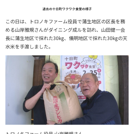
過去の十日町ワクワク食堂の様子
この日は、トロノキファーム役員で蒲生地区の区長を務
める山岸雅規さんがダイニング成ルを訪れ、山田健一会
長に蒲生地区で採れた30kg、儀明地区で採れた30kgの天
水米を手渡しました。
トロノキファーム役員 山岸雅規さん