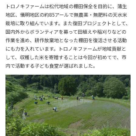
トロノキファームは松代地域の棚田保全を目的に、蒲生
地区、儀明地区の約85アールで無農薬・無肥料の天水米
栽培に取り組んでいます。また復田プロジェクトとして、
国内外からボランティアを募って田植えや稲刈りなどの
作業を進め、耕作放棄地となった棚田を復活させる活動
にも力を入れています。トロノキファームが地域貢献と
して、収穫した米を寄贈することは今回が初めてで、市
内で活動する子ども食堂が選ばれました。