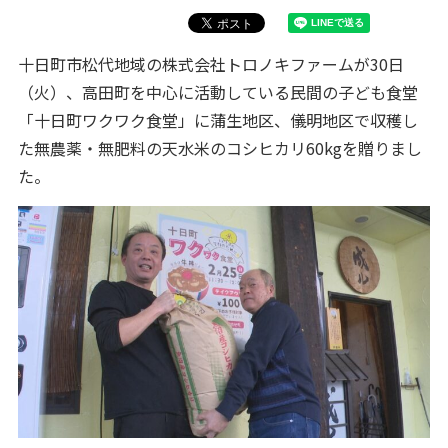
十日町市松代地域の株式会社トロノキファームが30日
（火）、高田町を中心に活動している民間の子ども食堂
「十日町ワクワク食堂」に蒲生地区、儀明地区で収穫し
た無農薬・無肥料の天水米のコシヒカリ60kgを贈りまし
た。