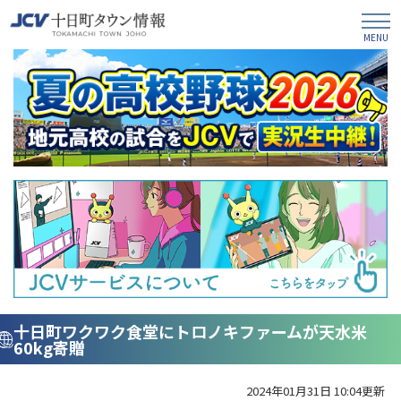
十日町ワクワク食堂にトロノキファームが天水米
60kg寄贈
2024年01月31日 10:04更新