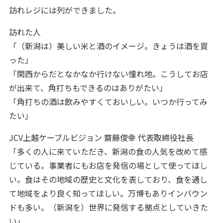
訪れレジには列ができました。
訪れた人
「（新潟は）美しい米と酒のイメージ。きょうは酒を買
った」
「関西からだとなかなか行けない憧れ地。こうしてお店
が出来て、角打ちもできるのはありがたい」
「角打ちの酒は飲みやすくておいしい。いつか行ってみ
たい」
JCV上越ケーブルビジョン 齋藤俊幸 代表取締役社長
「多くの人に来ていただき、新潟の食の人気を改めて感
じている。事業者にもお店を発信の場として使ってほし
い。食はその地域の歴史と文化を表しており、食を通し
て地域をより良く知ってほしい。万博もありインバウン
ドも多い。（新潟を）世界に発信する拠点としていきた
い」