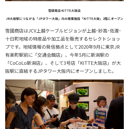
雪國商店 KITTE大阪店
JR大阪駅につながる「JPタワー大阪」内の商業施設「KITTE大阪」2階にオープン
雪國商店はJCV上越ケーブルビジョンが上越･妙高･佐渡･
十日町地域の特産品や加工品を販売するセレクトショッ
プです。地域情報の発信拠点として2020年9月に東京JR
有楽町駅前に「交通会館店」、今年5月に新潟駅の
「CoCoLo新潟店」、そして3号店「KITTE大阪店」が大
阪駅に直結するJPタワー大阪内にオープンしました。