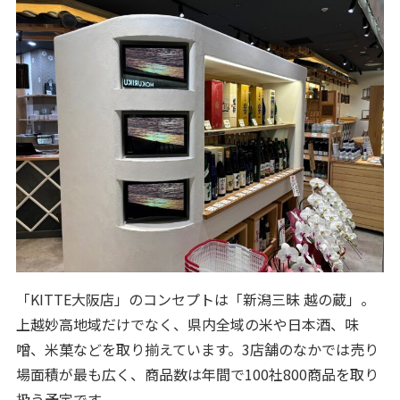
「KITTE大阪店」のコンセプトは「新潟三昧 越の蔵」。
上越妙高地域だけでなく、県内全域の米や日本酒、味
噌、米菓などを取り揃えています。3店舗のなかでは売り
場面積が最も広く、商品数は年間で100社800商品を取り
扱う予定です。