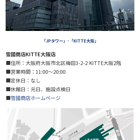
「JPタワー」･「KITTE大阪」
雪國商店KITTE大阪店
■住所：大阪府大阪市北区梅田3-2-2 KITTE大阪2階
■営業時間：11:00～20:00
■定休日：なし
■休館日：元日、施設点検日
■
雪國商店ホームページ