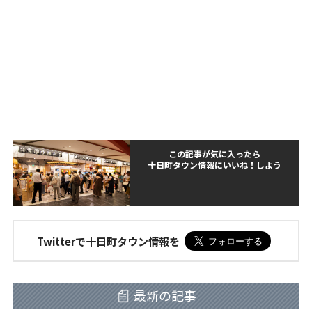
この記事が気に入ったら
十日町タウン情報にいいね！しよう
Twitterで十日町タウン情報を
最新の記事