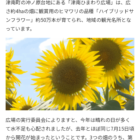
津南町の冲ノ原台地にある「津南ひまわり広場」は、広
さ約4haの畑に観賞用のヒマワリの品種「ハイブリッドサ
ンフラワー」約50万本が育てられ、地域の観光名所とな
っています。
広場の実行委員会によりますと、今年は晴れの日が多く
て水不足も心配されましたが、去年とほぼ同じ7月15日頃
から開花が始まったということです。3つの畑のうち、第