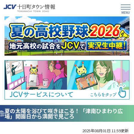
夏の太陽を浴びて咲きほこる！「津南ひまわり広
場」開園日から満開で見ごろ
2025年08月01日 11:59更新