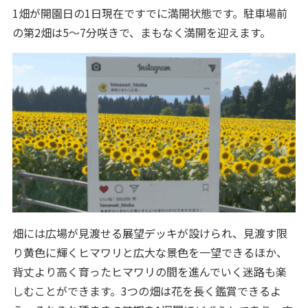
1畑が開園日の1日現在ですでに満開状態です。駐車場前
の第2畑は5～7分咲きで、まもなく満開を迎えます。
畑には広場が見渡せる展望デッキが設けられ、見渡す限
り黄色に輝くヒマワリと広大な景色を一望できるほか、
背丈より高く育ったヒマワリの間を進んでいく迷路も楽
しむことができます。3つの畑は花を長く鑑賞できるよ