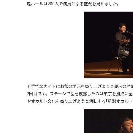
森ホールは200人で満員となる盛況を見せました。
千手怪談ナイトはお盆の地元を盛り上げようと従来の盆
2回目です。ステージで話を披露したのは東京を拠点に
やオカルト文化を盛り上げようと活動する｢新潟オカルトG