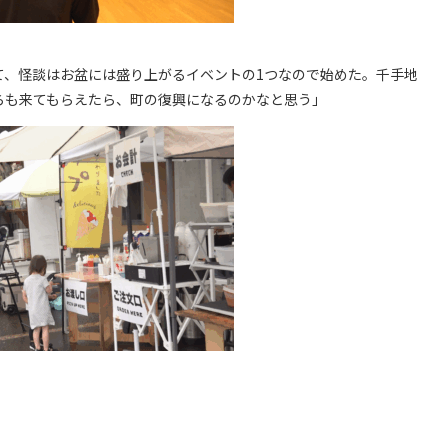
て、怪談はお盆には盛り上がるイベントの1つなので始めた。千手地
らも来てもらえたら、町の復興になるのかなと思う」