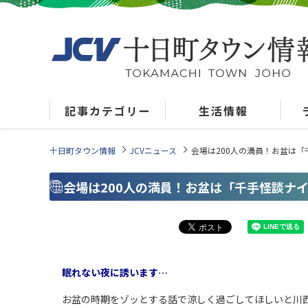
記事カテゴリー
生活情報
十日町タウン情報
JCVニュース
会場は200人の満員！お盆は
会場は200人の満員！お盆は「千手怪談ナ
眠れない夜に誘います…
お盆の時期をゾッとする話で涼しく過ごしてほしいと川