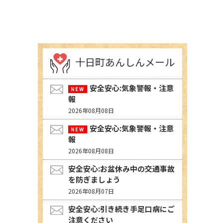
十日町あんしんメール
安全安心:気象警報・注意
報
2026年08月08日
安全安心:気象警報・注意
報
2026年08月08日
安全安心:お盆休み中の交通事故
を防ぎましょう
2026年08月07日
安全安心:引き続き手足口病にご
注意ください