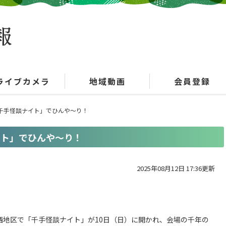
ライブカメラ
地域動画
会員登録
「千手怪談ナイト」でひんや～り！
イト」でひんや～り！
2025年08月12日 17:36更新
西地区で「千手怪談ナイト」が10日（日）に開かれ、会場の千年の