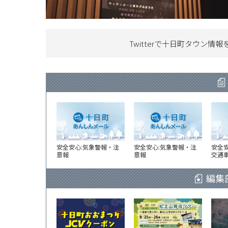
Twitterで十日町タウン情報
安全安心:気象警報・注
安全安心:気象警報・注
安全
意報
意報
交通
編集