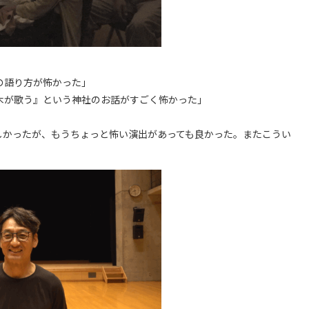
の語り方が怖かった」
木が歌う』という神社のお話がすごく怖かった」
しかったが、もうちょっと怖い演出があっても良かった。またこうい