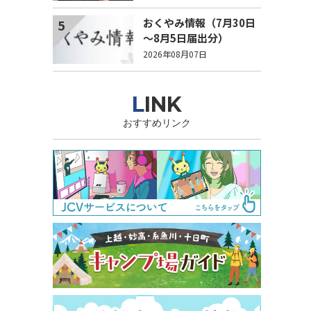
農業とは？
おくやみ情報（7月30日
5
～8月5日届出分）
2026年08月07日
LINK
おすすめリンク