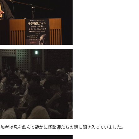
参加者は息を飲んで静かに怪談師たちの話に聞き入っていました。