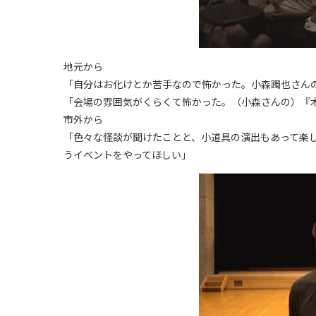
地元から
「自分はお化けとか苦手なので怖かった。小森躅也さん
「会場の雰囲気がくらくて怖かった。（小森さんの）『
市外から
「色々な怪談が聞けたことと、小道具の演出もあって楽
うイベントをやってほしい」