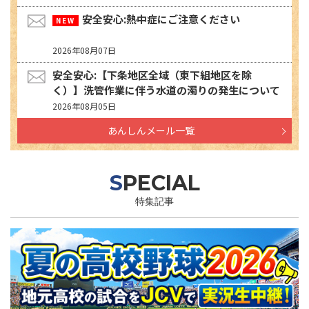
安全安心:熱中症にご注意ください
2026年08月07日
安全安心:【下条地区全域（東下組地区を除
く）】洗管作業に伴う水道の濁りの発生について
2026年08月05日
あんしんメール一覧
SPECIAL
特集記事