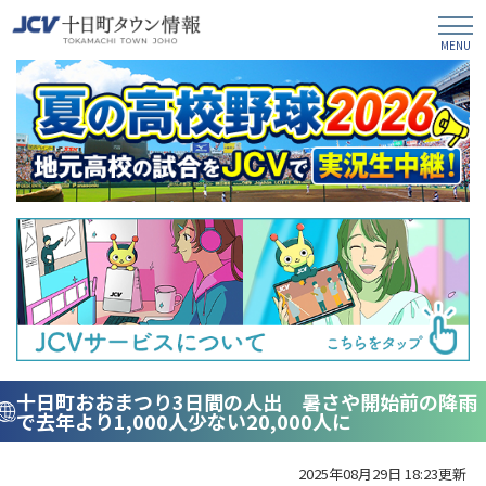
十日町おおまつり3日間の人出 暑さや開始前の降雨
で去年より1,000人少ない20,000人に
2025年08月29日 18:23更新