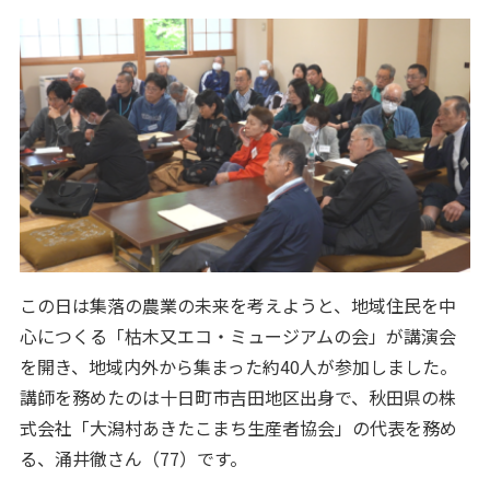
この日は集落の農業の未来を考えようと、地域住民を中
心につくる「枯木又エコ・ミュージアムの会」が講演会
を開き、地域内外から集まった約40人が参加しました。
講師を務めたのは十日町市吉田地区出身で、秋田県の株
式会社「大潟村あきたこまち生産者協会」の代表を務め
る、涌井徹さん（77）です。