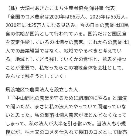
（株）大潟村あきたこまち生産者協会 涌井徹 代表
「全国のコメ農家は2020年は86万人、2025年は55万人、
2030年には25万人になる見込み。今の日本の農業は国民
食の供給が国策として行われている。国策だけど国民食
を安定供給しているのは個々の農家。これからの農業は1
人での農業経営ではなく、地域でやるべきと考えてい
る。地域としてどう残していくかの覚悟と、意思を持つ
ことが重要で、私だったらこの地域全体を会社として、
みんなで残そうとしていく」
飛渡地区で農業法人を設立した人
「『中山間地の農業を守るために組織的にやる』と講演
で聞いたが、まさに私の法人でやっていて間違っていな
いと思った。私の集落は個人農家がほとんどなくなって
しまって、私の法人が大半を引き継いだ。当法人も小規
模だが、枯木又のコメを仕入れて棚田のコメとして販売