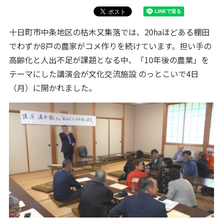
十日町市中条地区の枯木又集落では、20haほどある棚田
でわずか8戸の農家がコメ作りを続けています。担い手の
高齢化と人出不足が課題となる中、「10年後の農業」を
テーマにした講演会が文化交流施設 のっとこいで4日
（月）に開かれました。