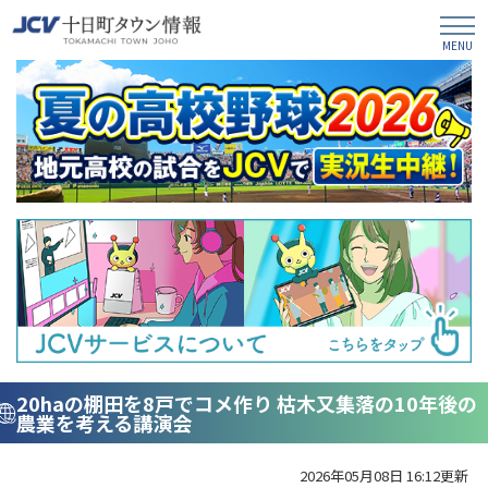
20haの棚田を8戸でコメ作り 枯木又集落の10年後の
農業を考える講演会
2026年05月08日 16:12更新