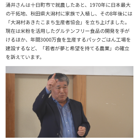
涌井さんは十日町市で就農したあと、1970年に日本最大
の干拓地、秋田県大潟村に家族で入植し、その8年後には
「大潟村あきたこまち生産者協会」を立ち上げました。
現在は米粉を活用したグルテンフリー食品の開発を手が
けるほか、年間3000万食を生産するパックごはん工場を
建設するなど、「若者が夢と希望を持てる農業」の確立
を訴えています。