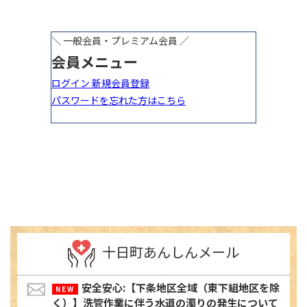
十日町あんしんメール
安全安心:【下条地区全域（東下組地区を除
く）】洗管作業に伴う水道の濁りの発生について