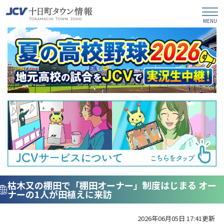
枯木又の棚田で「棚田オーナー」制度はじまる オー
ナーの1人が田植えに来訪
2026年06月05日 17:41更新