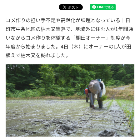
コメ作りの担い手不足や高齢化が課題となっている十日
町市中条地区の枯木又集落で、地域外に住む人が1年間通
いながらコメ作りを体験する「棚田オーナー」制度が今
年度から始まりました。4日（木）にオーナーの1人が田
植えで枯木又を訪れました。