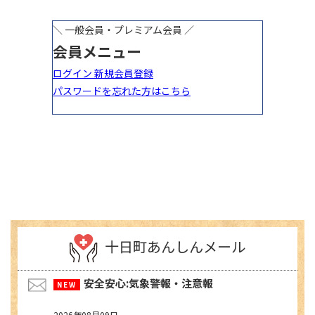
十日町あんしんメール
安全安心:気象警報・注意報
2026年08月09日