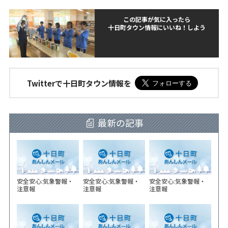
この記事が気に入ったら
十日町タウン情報にいいね！しよう
Twitterで十日町タウン情報を
最新の記事
安全安心:気象警報・
安全安心:気象警報・
安全安心:気象警報・
注意報
注意報
注意報