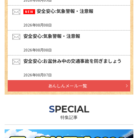
安全安心:気象警報・注意報
2026年08月08日
安全安心:気象警報・注意報
2026年08月08日
安全安心:お盆休み中の交通事故を防ぎましょう
2026年08月07日
あんしんメール一覧
SPECIAL
特集記事