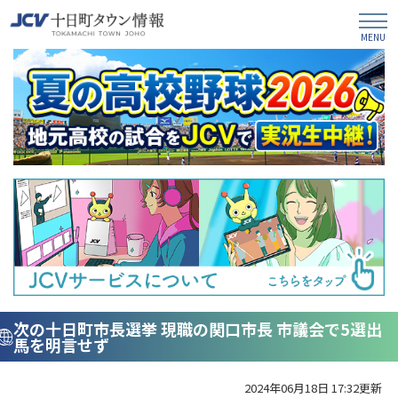
次の十日町市長選挙 現職の関口市長 市議会で5選出
馬を明言せず
2024年06月18日 17:32更新