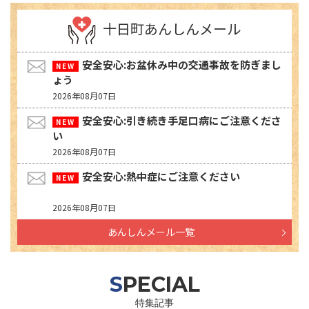
十日町あんしんメール
安全安心:お盆休み中の交通事故を防ぎまし
ょう
2026年08月07日
安全安心:引き続き手足口病にご注意くださ
い
2026年08月07日
安全安心:熱中症にご注意ください
2026年08月07日
あんしんメール一覧
SPECIAL
特集記事