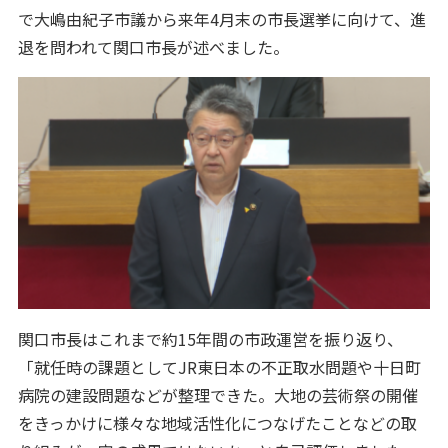
で大嶋由紀子市議から来年4月末の市長選挙に向けて、進
退を問われて関口市長が述べました。
関口市長はこれまで約15年間の市政運営を振り返り、
「就任時の課題としてJR東日本の不正取水問題や十日町
病院の建設問題などが整理できた。大地の芸術祭の開催
をきっかけに様々な地域活性化につなげたことなどの取