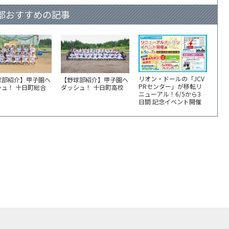
部おすすめの記事
リオン・ドールの「JCV
球部紹介】甲子園へ
【野球部紹介】甲子園へ
PRセンター」が移転リ
シュ！ 十日町総合
ダッシュ！ 十日町高校
ニューアル！6/5から3
日間 記念イベント開催