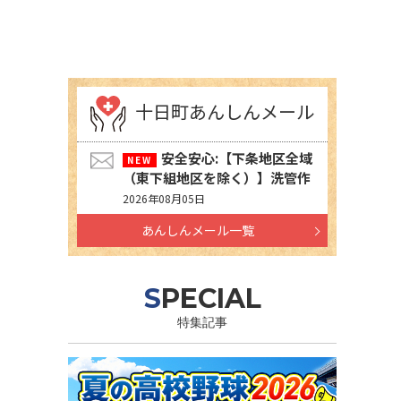
十日町あんしんメール
安全安心:【下条地区全域
（東下組地区を除く）】洗管作
業に伴う水道の濁りの発生につ
2026年08月05日
いて
あんしんメール一覧
SPECIAL
特集記事