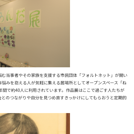
悩む当事者やその家族を支援する市民団体「フォルトネット」が開い
は悩みを抱える人が気軽に集える居場所としてオープンスペース「ね
で年間で約40人に利用されています。作品展はここで過ごす人たちが
会とのつながりや自分を見つめ直すきっかけにしてもらおうと定期的