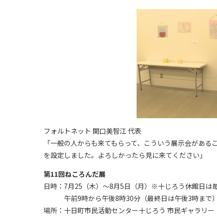
フォルトネット 関口美智江 代表
「一般の人からも来てもらって、こういう展示会がある
を設定しました。よろしかったら見に来てください」
第11回ねころんだ展
日時：7月25（木）～8月5日（月）※十じろう休館日は
午前9時から午後8時30分（最終日は午後3時まで
場所：十日町市民活動センター十じろう 市民ギャラリー