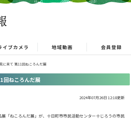
ライブカメラ
地域動画
会員登録
見に来て 第11回ねころんだ展
11回ねころんだ展
2024年07月26日 12:18更新
品展「ねころんだ展」が、十日町市市民活動センター十じろうの市民