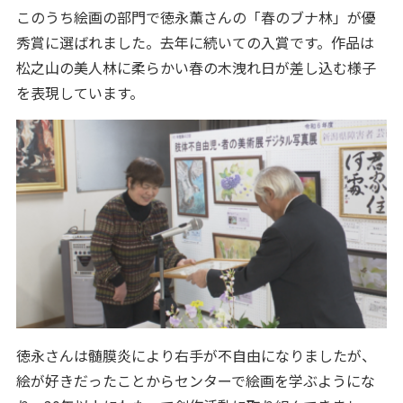
このうち絵画の部門で徳永薫さんの「春のブナ林」が優
秀賞に選ばれました。去年に続いての入賞です。作品は
松之山の美人林に柔らかい春の木洩れ日が差し込む様子
を表現しています。
徳永さんは髄膜炎により右手が不自由になりましたが、
絵が好きだったことからセンターで絵画を学ぶようにな