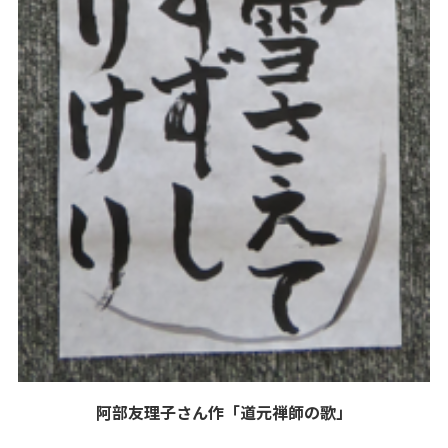
阿部友理子さん作「道元禅師の歌」