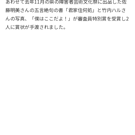
あわせて去年11月の県の障害者芸術文化祭に出品した佐
藤明美さんの五言絶句の書「君家住何処」と竹内ハルさ
んの写真、「僕はここだよ！」が審査員特別賞を受賞し2
人に賞状が手渡されました。