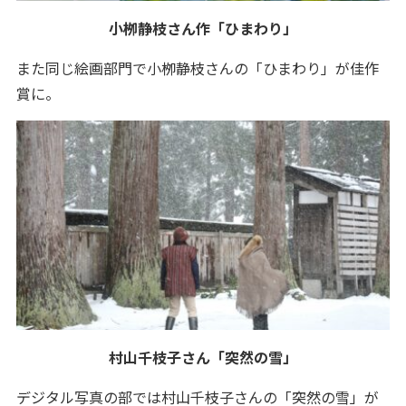
小栁静枝さん作「ひまわり」
また同じ絵画部門で小栁静枝さんの「ひまわり」が佳作
賞に。
村山千枝子さん「突然の雪」
デジタル写真の部では村山千枝子さんの「突然の雪」が