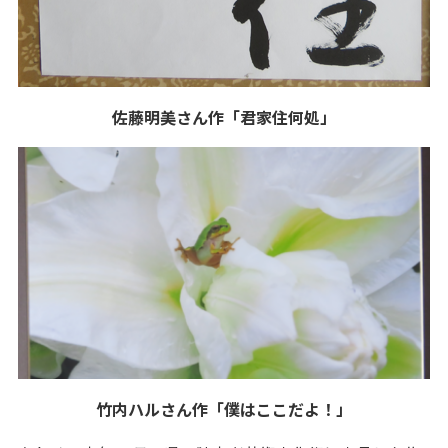
佐藤明美さん作「君家住何処」
竹内ハルさん作「僕はここだよ！」