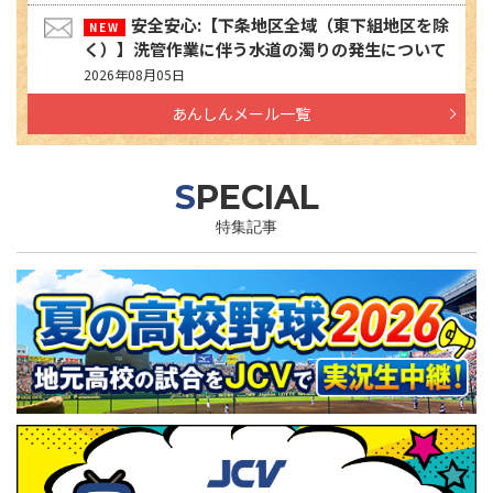
安全安心:【下条地区全域（東下組地区を除
く）】洗管作業に伴う水道の濁りの発生について
2026年08月05日
あんしんメール一覧
SPECIAL
特集記事