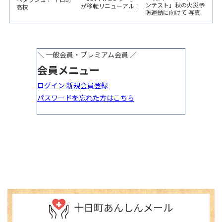
ンテスト」秋の火災予
が移転リニューアル！
高校
防運動に向けて 写真
6/5から3日間 記念イ
やイラスト作品募集！
ベント開催
十日町あんしんメール