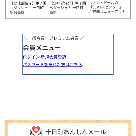
リオン・ドールの
【野球部紹介】甲子園
【野球部紹介】甲子園
「JCV PRセンター」
へダッシュ！ 十日町
へダッシュ！ 十日町
が移転リニューアル！
総合高校
高校
6/5から3日間 記念イ
ベント開催
十日町あんしんメール