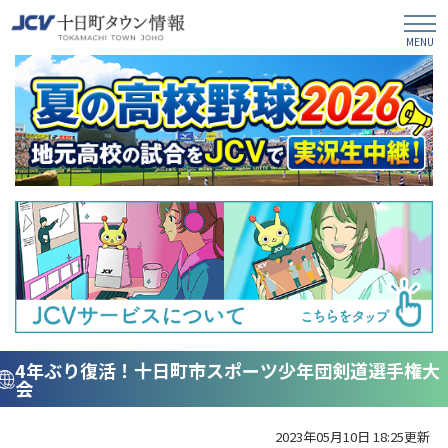
4年ぶり復活！十日町市スポーツ少年団剣道選手権大
会
2023年05月10日 18:25更新