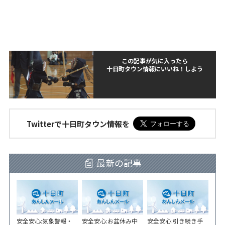
この記事が気に入ったら
十日町タウン情報にいいね！しよう
Twitterで十日町タウン情報を
最新の記事
安全安心:気象警報・
安全安心:お盆休み中
安全安心:引き続き手