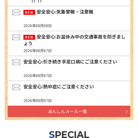
安全安心:気象警報・注意報
2026年08月08日
安全安心:お盆休み中の交通事故を防ぎまし
ょう
2026年08月07日
安全安心:引き続き手足口病にご注意ください
2026年08月07日
安全安心:熱中症にご注意ください
2026年08月07日
あんしんメール一覧
SPECIAL