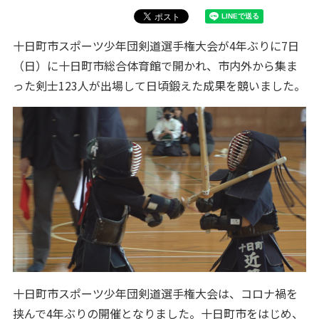
十日町市スポーツ少年団剣道選手権大会が4年ぶりに7日
（日）に十日町市総合体育館で開かれ、市内外から集ま
った剣士123人が出場して日頃鍛えた成果を競いました。
十日町市スポーツ少年団剣道選手権大会は、コロナ禍を
挟んで4年ぶりの開催となりました。十日町市をはじめ、