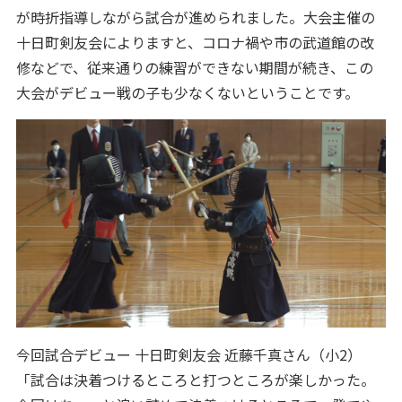
が時折指導しながら試合が進められました。大会主催の
十日町剣友会によりますと、コロナ禍や市の武道館の改
修などで、従来通りの練習ができない期間が続き、この
大会がデビュー戦の子も少なくないということです。
今回試合デビュー 十日町剣友会 近藤千真さん（小2）
「試合は決着つけるところと打つところが楽しかった。