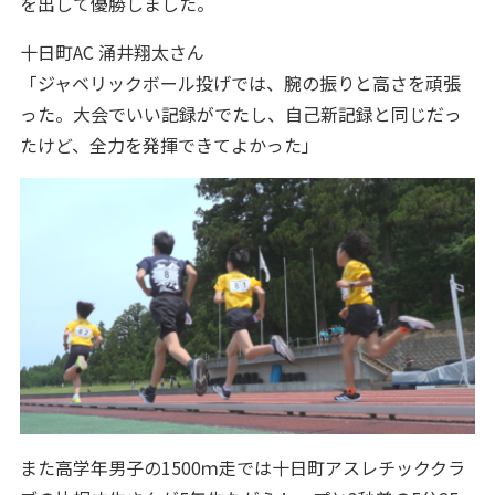
を出して優勝しました。
十日町AC 涌井翔太さん
「ジャベリックボール投げでは、腕の振りと高さを頑張
った。大会でいい記録がでたし、自己新記録と同じだっ
たけど、全力を発揮できてよかった」
また高学年男子の1500ｍ走では十日町アスレチッククラ