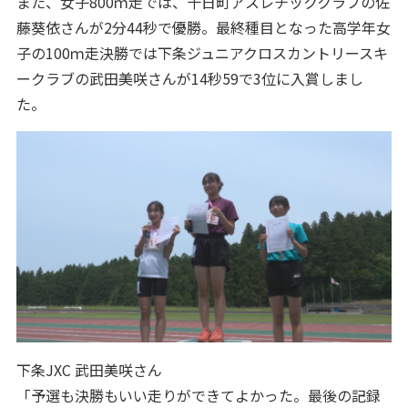
また、女子800ｍ走では、十日町アスレチッククラブの佐
藤葵依さんが2分44秒で優勝。最終種目となった高学年女
子の100ｍ走決勝では下条ジュニアクロスカントリースキ
ークラブの武田美咲さんが14秒59で3位に入賞しまし
た。
下条JXC 武田美咲さん
「予選も決勝もいい走りができてよかった。最後の記録