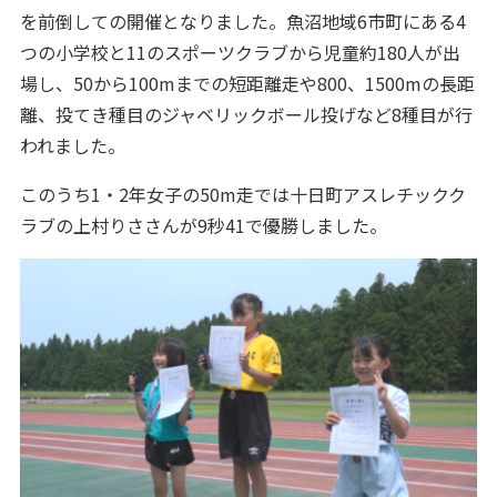
を前倒しての開催となりました。魚沼地域6市町にある4
つの小学校と11のスポーツクラブから児童約180人が出
場し、50から100mまでの短距離走や800、1500mの長距
離、投てき種目のジャベリックボール投げなど8種目が行
われました。
このうち1・2年女子の50m走では十日町アスレチックク
ラブの上村りささんが9秒41で優勝しました。