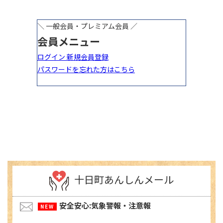
十日町あんしんメール
安全安心:気象警報・注意報