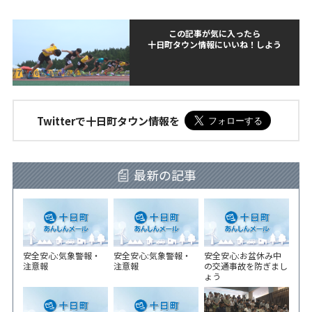
この記事が気に入ったら
十日町タウン情報にいいね！しよう
Twitterで十日町タウン情報を
最新の記事
安全安心:気象警報・
安全安心:気象警報・
安全安心:お盆休み中
注意報
注意報
の交通事故を防ぎまし
ょう