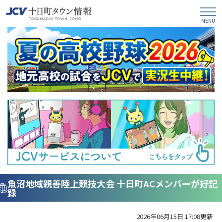
魚沼地域親善陸上競技大会 十日町ACメンバーが好記
録
2026年06月15日 17:08更新